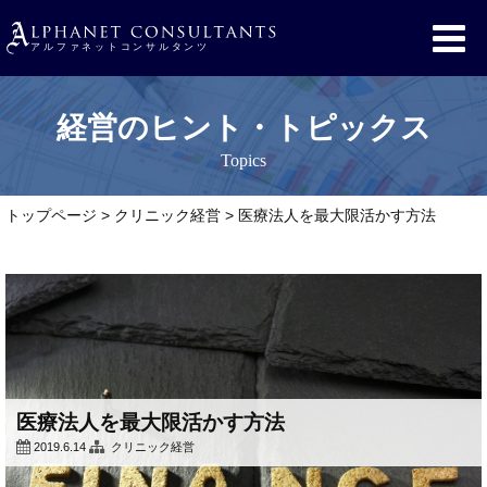
経営のヒント・トピックス
Topics
トップページ
>
クリニック経営
>
医療法人を最大限活かす方法
医療法人を最大限活かす方法
2019.6.14
クリニック経営