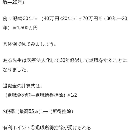
数―20年）
例：勤続30年＝（40万円×20年）＋70万円×（30年―20
年）＝1,500万円
具体例で見てみましょう。
ある先生は医療法人化して30年経過して退職をすることに
なりました。
退職金の計算式は、
（退職金の額―退職所得控除）×1/2
×税率（最高55％）―（所得控除）
有利ポイント①退職所得控除が受けられる