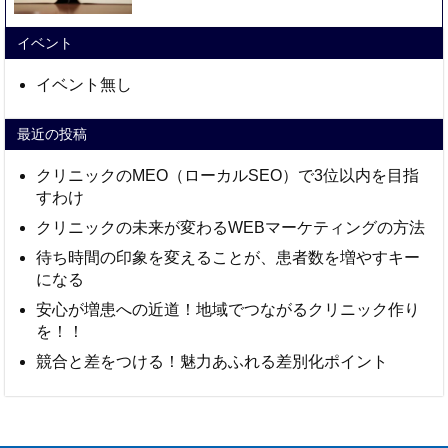
イベント
イベント無し
最近の投稿
クリニックのMEO（ローカルSEO）で3位以内を目指
すわけ
クリニックの未来が変わるWEBマーケティングの方法
待ち時間の印象を変えることが、患者数を増やすキー
になる
安心が増患への近道！地域でつながるクリニック作り
を！！
競合と差をつける！魅力あふれる差別化ポイント