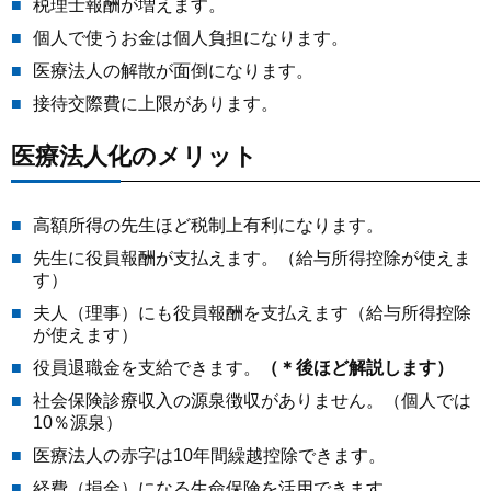
税理士報酬が増えます。
個人で使うお金は個人負担になります。
医療法人の解散が面倒になります。
接待交際費に上限があります。
医療法人化のメリット
高額所得の先生ほど税制上有利になります。
先生に役員報酬が支払えます。（給与所得控除が使えま
す）
夫人（理事）にも役員報酬を支払えます（給与所得控除
が使えます）
役員退職金を支給できます。
（＊後ほど解説します）
社会保険診療収入の源泉徴収がありません。（個人では
10％源泉）
医療法人の赤字は10年間繰越控除できます。
経費（損金）になる生命保険を活用できます。