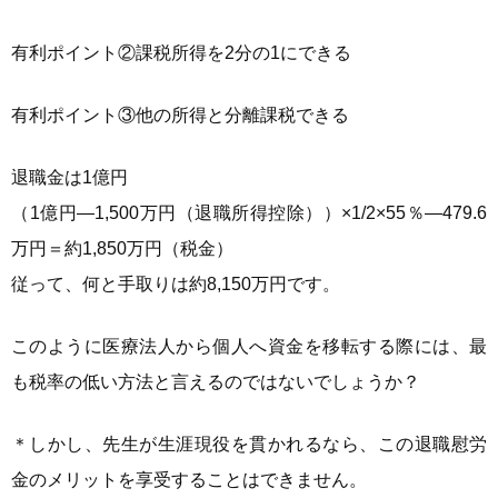
有利ポイント②課税所得を2分の1にできる
有利ポイント③他の所得と分離課税できる
退職金は1億円
（1億円―1,500万円（退職所得控除））×1/2×55％―479.6
万円＝約1,850万円（税金）
従って、何と手取りは約8,150万円です。
このように医療法人から個人へ資金を移転する際には、最
も税率の低い方法と言えるのではないでしょうか？
＊しかし、先生が生涯現役を貫かれるなら、この退職慰労
金のメリットを享受することはできません。