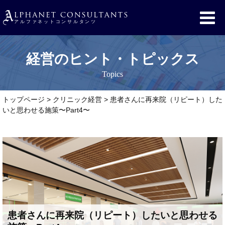
経営のヒント・トピックス
Topics
トップページ
>
クリニック経営
>
患者さんに再来院（リピート）した
いと思わせる施策〜Part4〜
患者さんに再来院（リピート）したいと思わせる