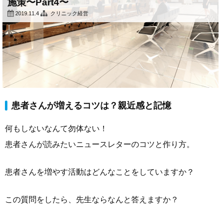
施策〜Part4〜
2019.11.4
クリニック経営
患者さんが増えるコツは？親近感と記憶
何もしないなんて勿体ない！
患者さんが読みたいニュースレターのコツと作り方。
患者さんを増やす活動はどんなことをしていますか？
この質問をしたら、先生ならなんと答えますか？