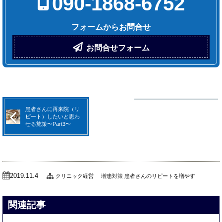
090-1868-6752
フォームからお問合せ
お問合せフォーム
患者さんに再来院（リ
ピート）したいと思わ
せる施策〜Part3〜
2019.11.4
クリニック経営
増患対策
患者さんのリピートを増やす
関連記事