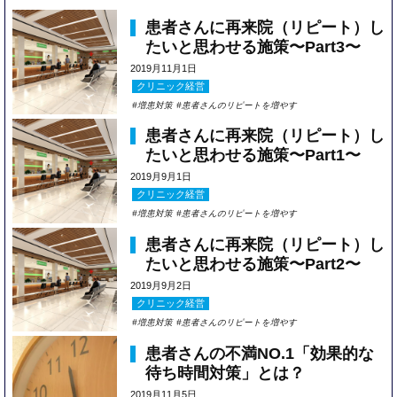
患者さんに再来院（リピート）し
たいと思わせる施策〜Part3〜
2019月11月1日
クリニック経営
増患対策
患者さんのリピートを増やす
患者さんに再来院（リピート）し
たいと思わせる施策〜Part1〜
2019月9月1日
クリニック経営
増患対策
患者さんのリピートを増やす
患者さんに再来院（リピート）し
たいと思わせる施策〜Part2〜
2019月9月2日
クリニック経営
増患対策
患者さんのリピートを増やす
患者さんの不満NO.1「効果的な
待ち時間対策」とは？
2019月11月5日