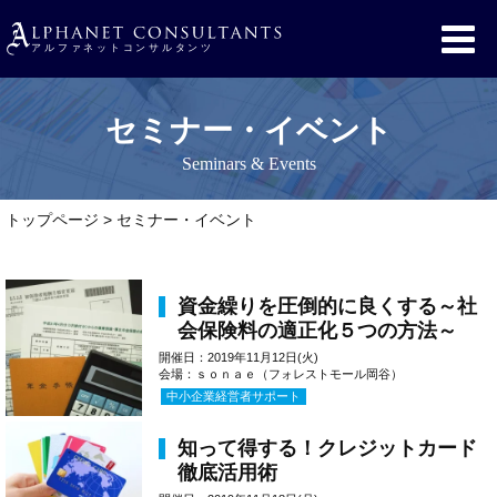
セミナー・イベント
Seminars & Events
トップページ
>
セミナー・イベント
資金繰りを圧倒的に良くする～社
会保険料の適正化５つの方法～
開催日：2019年11月12日(火)
会場：ｓｏｎａｅ（フォレストモール岡谷）
中小企業経営者サポート
知って得する！クレジットカード
徹底活用術