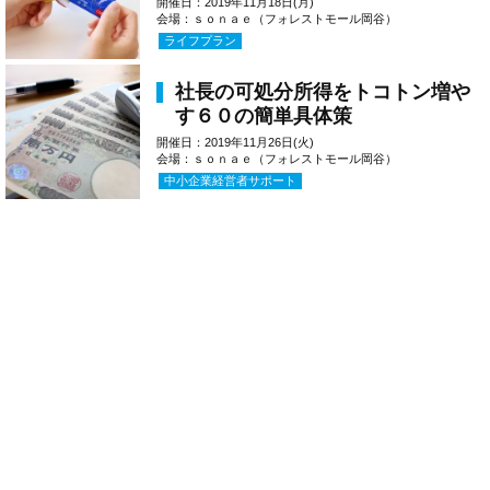
開催日：2019年11月18日(月)
会場：ｓｏｎａｅ（フォレストモール岡谷）
ライフプラン
社長の可処分所得をトコトン増や
す６０の簡単具体策
開催日：2019年11月26日(火)
会場：ｓｏｎａｅ（フォレストモール岡谷）
中小企業経営者サポート