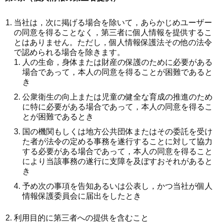
当社は，次に掲げる場合を除いて，あらかじめユーザー
の同意を得ることなく，第三者に個人情報を提供するこ
とはありません。ただし，個人情報保護法その他の法令
で認められる場合を除きます。
人の生命，身体または財産の保護のために必要がある
場合であって，本人の同意を得ることが困難であると
き
公衆衛生の向上または児童の健全な育成の推進のため
に特に必要がある場合であって，本人の同意を得るこ
とが困難であるとき
国の機関もしくは地方公共団体またはその委託を受け
た者が法令の定める事務を遂行することに対して協力
する必要がある場合であって，本人の同意を得ること
により当該事務の遂行に支障を及ぼすおそれがあると
き
予め次の事項を告知あるいは公表し，かつ当社が個人
情報保護委員会に届出をしたとき
利用目的に第三者への提供を含むこと