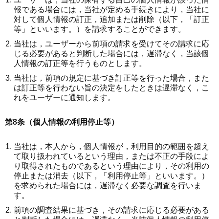
報である場合には，当社が定める手続きにより，当社に
対して個人情報の訂正，追加または削除（以下，「訂正
等」といいます。）を請求することができます。
当社は，ユーザーから前項の請求を受けてその請求に応
じる必要があると判断した場合には，遅滞なく，当該個
人情報の訂正等を行うものとします。
当社は，前項の規定に基づき訂正等を行った場合，また
は訂正等を行わない旨の決定をしたときは遅滞なく，こ
れをユーザーに通知します。
第8条（個人情報の利用停止等）
当社は，本人から，個人情報が，利用目的の範囲を超え
て取り扱われているという理由，または不正の手段によ
り取得されたものであるという理由により，その利用の
停止または消去（以下，「利用停止等」といいます。）
を求められた場合には，遅滞なく必要な調査を行いま
す。
前項の調査結果に基づき，その請求に応じる必要がある