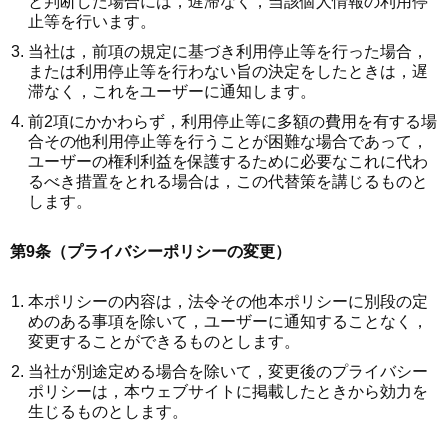
と判断した場合には，遅滞なく，当該個人情報の利用停
止等を行います。
当社は，前項の規定に基づき利用停止等を行った場合，
または利用停止等を行わない旨の決定をしたときは，遅
滞なく，これをユーザーに通知します。
前2項にかかわらず，利用停止等に多額の費用を有する場
合その他利用停止等を行うことが困難な場合であって，
ユーザーの権利利益を保護するために必要なこれに代わ
るべき措置をとれる場合は，この代替策を講じるものと
します。
第9条（プライバシーポリシーの変更）
本ポリシーの内容は，法令その他本ポリシーに別段の定
めのある事項を除いて，ユーザーに通知することなく，
変更することができるものとします。
当社が別途定める場合を除いて，変更後のプライバシー
ポリシーは，本ウェブサイトに掲載したときから効力を
生じるものとします。