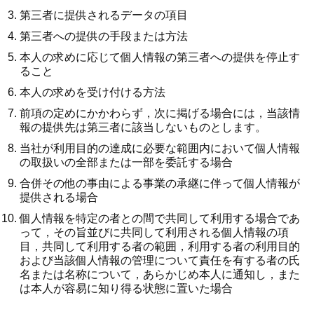
第三者に提供されるデータの項目
第三者への提供の手段または方法
本人の求めに応じて個人情報の第三者への提供を停止す
ること
本人の求めを受け付ける方法
前項の定めにかかわらず，次に掲げる場合には，当該情
報の提供先は第三者に該当しないものとします。
当社が利用目的の達成に必要な範囲内において個人情報
の取扱いの全部または一部を委託する場合
合併その他の事由による事業の承継に伴って個人情報が
提供される場合
個人情報を特定の者との間で共同して利用する場合であ
って，その旨並びに共同して利用される個人情報の項
目，共同して利用する者の範囲，利用する者の利用目的
および当該個人情報の管理について責任を有する者の氏
名または名称について，あらかじめ本人に通知し，また
は本人が容易に知り得る状態に置いた場合