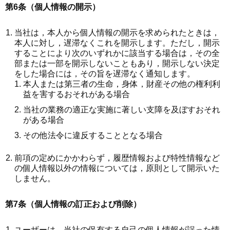
第6条（個人情報の開示）
当社は，本人から個人情報の開示を求められたときは，
本人に対し，遅滞なくこれを開示します。ただし，開示
することにより次のいずれかに該当する場合は，その全
部または一部を開示しないこともあり，開示しない決定
をした場合には，その旨を遅滞なく通知します。
本人または第三者の生命，身体，財産その他の権利利
益を害するおそれがある場合
当社の業務の適正な実施に著しい支障を及ぼすおそれ
がある場合
その他法令に違反することとなる場合
前項の定めにかかわらず，履歴情報および特性情報など
の個人情報以外の情報については，原則として開示いた
しません。
第7条（個人情報の訂正および削除）
ユーザーは，当社の保有する自己の個人情報が誤った情