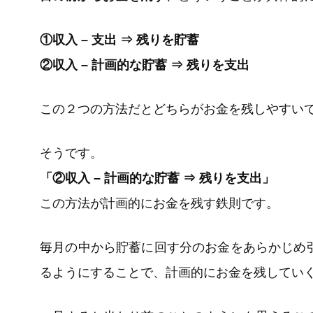
①収入 – 支出 ⇒ 残りを貯蓄
②収入 – 計画的な貯蓄 ⇒ 残りを支出
この２つの方法だとどちらがお金を残しやすい
そうです。
「②収入 – 計画的な貯蓄 ⇒ 残りを支出」
この方法が計画的にお金を残す鉄則です。
毎月の中から貯蓄に回す分のお金をあらかじめ
るようにすることで、計画的にお金を残してい