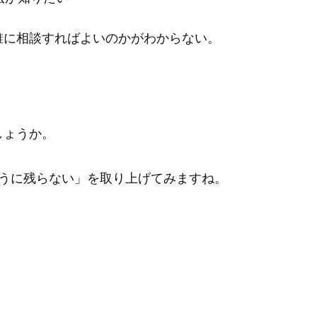
誰に相談すればよいのかがわからない。
しょうか。
ように残らない」を取り上げてみますね。
。