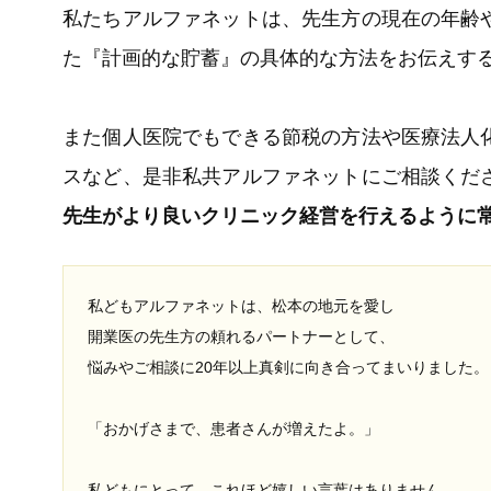
私たちアルファネットは、先生方の現在の年齢
た『計画的な貯蓄』の具体的な方法をお伝えす
また個人医院でもできる節税の方法や医療法人
スなど、是非私共アルファネットにご相談くだ
先生がより良いクリニック経営を行えるように
私どもアルファネットは、松本の地元を愛し
開業医の先生方の頼れるパートナーとして、
悩みやご相談に20年以上真剣に向き合ってまいりました。
「おかげさまで、患者さんが増えたよ。」
私どもにとって、これほど嬉しい言葉はありません。