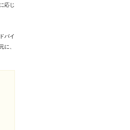
に応じ
ドバイ
元に、