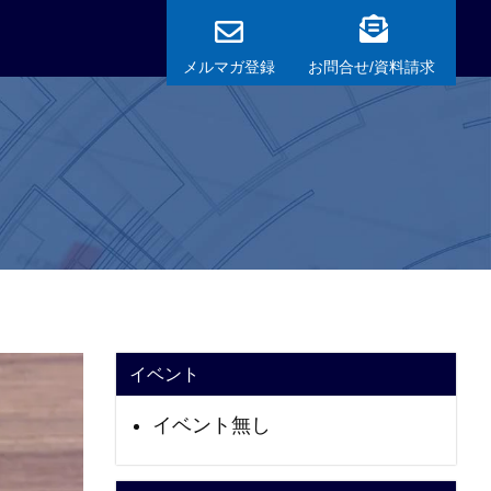
メルマガ登録
お問合せ/資料請求
イベント
イベント無し