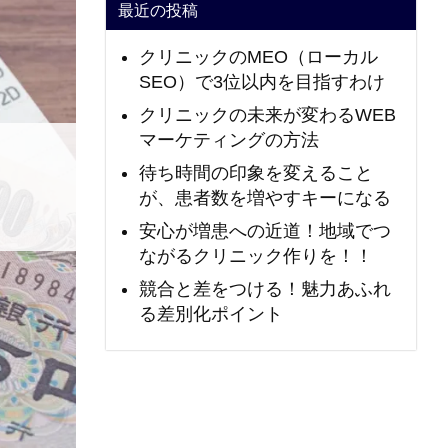
最近の投稿
クリニックのMEO（ローカル
SEO）で3位以内を目指すわけ
クリニックの未来が変わるWEB
マーケティングの方法
待ち時間の印象を変えること
が、患者数を増やすキーになる
安心が増患への近道！地域でつ
ながるクリニック作りを！！
競合と差をつける！魅力あふれ
る差別化ポイント