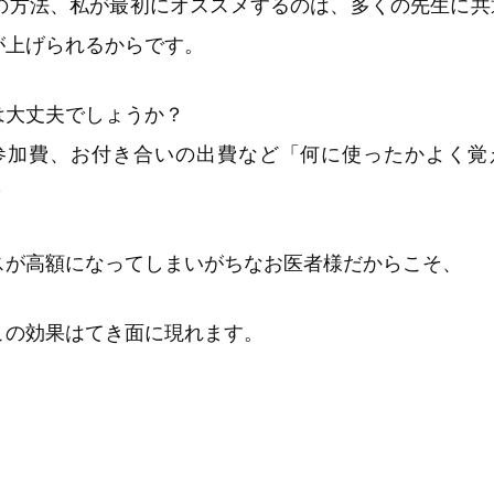
の方法、私が最初にオススメするのは、多くの先生に共
が上げられるからです。
は大丈夫でしょうか？
参加費、お付き合いの出費など「何に使ったかよく覚
？
スが高額になってしまいがちなお医者様だからこそ、
この効果はてき面に現れます。