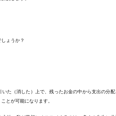
でしょうか？
引いた（消した）上で、残ったお金の中から支出の分配
くことが可能になります。