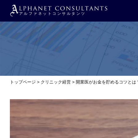
トップページ
>
クリニック経営
>
開業医がお金を貯めるコツとは