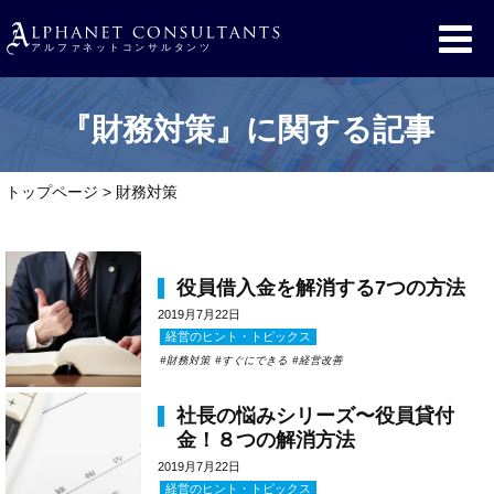
『財務対策』に関する記事
トップページ
>
財務対策
役員借入金を解消する7つの方法
2019月7月22日
経営のヒント・トピックス
財務対策
すぐにできる
経営改善
社長の悩みシリーズ〜役員貸付
金！８つの解消方法
2019月7月22日
経営のヒント・トピックス