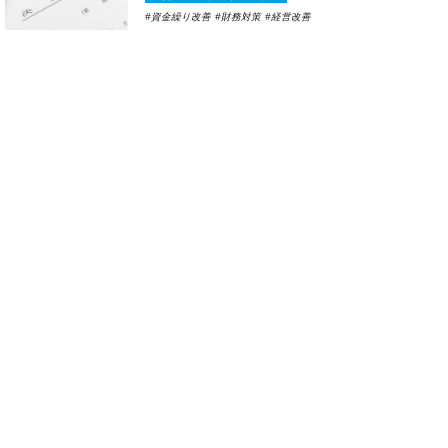
資金繰り改善
財務対策
経営改善