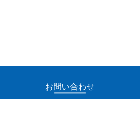
お問い合わせ
下記よりお気軽にお問い合わせください。
TEL :
0263-27-8885
FAX : 0263-87-1908