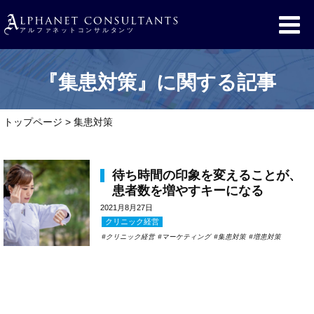
『集患対策』に関する記事
トップページ
>
集患対策
待ち時間の印象を変えることが、
患者数を増やすキーになる
2021月8月27日
クリニック経営
クリニック経営
マーケティング
集患対策
増患対策