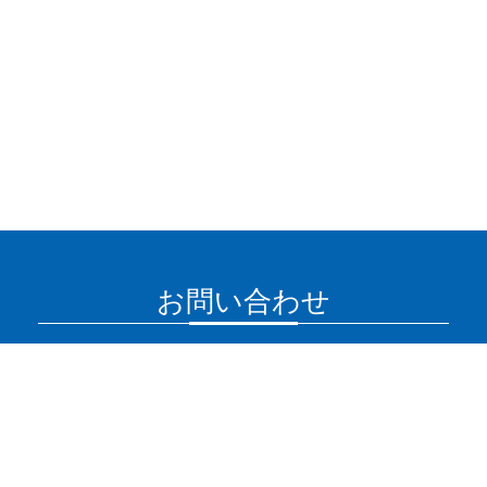
お問い合わせ
下記よりお気軽にお問い合わせください。
TEL :
0263-27-8885
FAX : 0263-87-1908